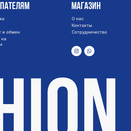
упателям
Магазин
ка
О нас
Контакты
т и обмен
Сотрудничество
 на
ы