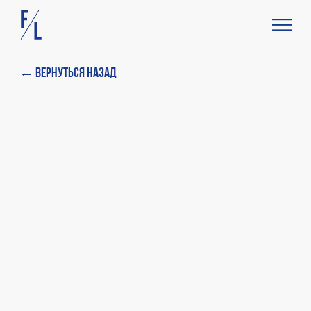
← Вернуться назад