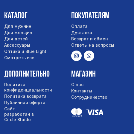
Сайт
разработан в
Circle Stuido