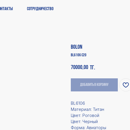
онтакты
Сотрудничество
Bolon
BL6106 C20
70000,00
тг.
Добавить в корзину
BL6106
Материал: Титан
Цвет: Роговой
Цвет: Черный
Форма: Авиаторы