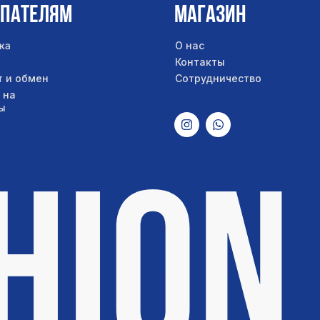
упателям
Магазин
ка
О нас
Контакты
т и обмен
Сотрудничество
 на
ы