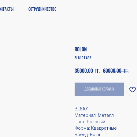
онтакты
Сотрудничество
Bolon
BL6101 A93
35000,00
60000,00
тг.
тг.
Добавить в корзину
BL6101
Материал: Металл
Цвет: Розовый
Форма: Квадратные
Бренд: Bolon