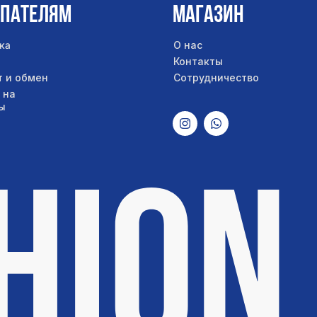
упателям
Магазин
ка
О нас
Контакты
т и обмен
Сотрудничество
 на
ы