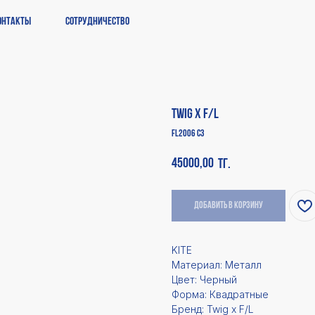
онтакты
Сотрудничество
Twig x F/L
FL2006 C3
45000,00
тг.
Добавить в корзину
KITE
Материал: Металл
Цвет: Черный
Форма: Квадратные
Бренд: Twig x F/L