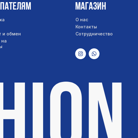
упателям
Магазин
ка
О нас
Контакты
т и обмен
Сотрудничество
 на
ы