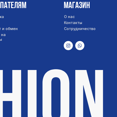
упателям
Магазин
ка
О нас
Контакты
т и обмен
Сотрудничество
 на
ы